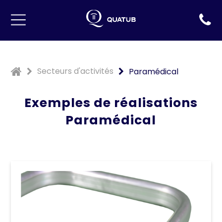
Accueil
Secteurs d'activités
Paramédical
Présentation
Exemples de réalisations
Secteurs d'activités
Paramédical
Travail du tube
Parc Machine
Contact